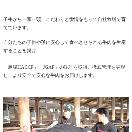
子牛から一頭一頭、こだわりと愛情をもって自社牧場で育
てています。
⾃分たちの⼦供や孫に安⼼して⾷べさせられる⽜⾁を⽣産
することを掲げ
「農場HACCP」「JGAP」の認証を取得、徹底管理を実現
し、より安全で安⼼な⽜⾁をお届けします。