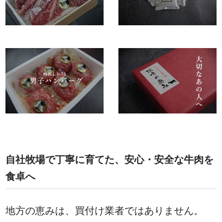
⾃社牧場で丁寧に育てた、安⼼・安全な⽜⾁を
⾷卓へ
地方の恵みは、買付け業者ではありません。