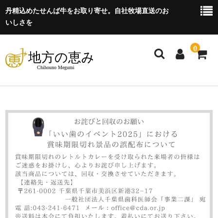
丹精込めたせんば牛をお取り寄せ。自社牧場直送のお
いしさを
0
商品一覧
お買い物ガイド
FAX・電話でのご注文
支払い方法
特定商取引に関する法律に基づく表記