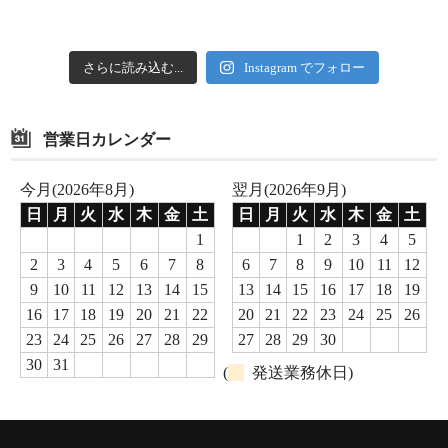
さらに読み込む...
Instagram でフォロー
営業日カレンダー
今月(2026年8月)
翌月(2026年9月)
日
月
火
水
木
金
土
日
月
火
水
木
金
土
1
1
2
3
4
5
2
3
4
5
6
7
8
6
7
8
9
10
11
12
9
10
11
12
13
14
15
13
14
15
16
17
18
19
16
17
18
19
20
21
22
20
21
22
23
24
25
26
23
24
25
26
27
28
29
27
28
29
30
30
31
(
発送業務休日)