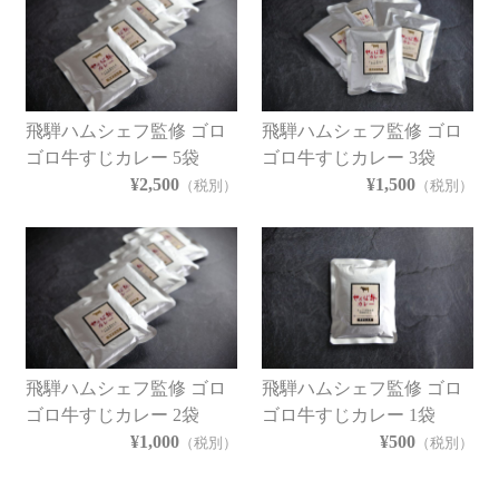
飛騨ハムシェフ監修 ゴロ
飛騨ハムシェフ監修 ゴロ
ゴロ牛すじカレー 5袋
ゴロ牛すじカレー 3袋
¥2,500
¥1,500
（税別）
（税別）
飛騨ハムシェフ監修 ゴロ
飛騨ハムシェフ監修 ゴロ
ゴロ牛すじカレー 2袋
ゴロ牛すじカレー 1袋
¥1,000
¥500
（税別）
（税別）