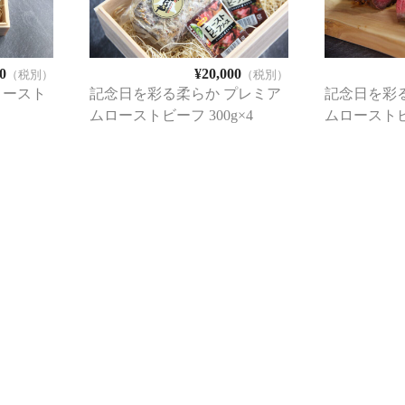
0
¥20,000
（税別）
（税別）
ロースト
記念日を彩る柔らか プレミア
記念日を彩
ムローストビーフ 300g×4
ムローストビー