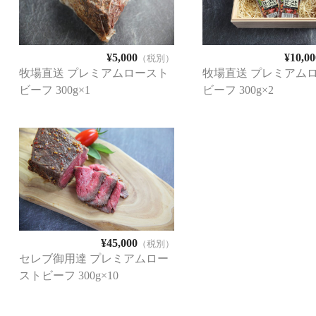
¥5,000
¥10,00
（税別）
牧場直送 プレミアムロースト
牧場直送 プレミアム
ビーフ 300g×1
ビーフ 300g×2
¥45,000
（税別）
セレブ御用達 プレミアムロー
ストビーフ 300g×10