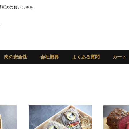
場直送のおいしさを
肉の安全性
会社概要
よくある質問
カート