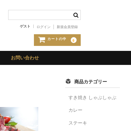
ゲスト
ログイン
新規会員登録
カートの中
0
お問い合わせ
商品カテゴリー
すき焼き しゃぶしゃぶ
カレー
ステーキ