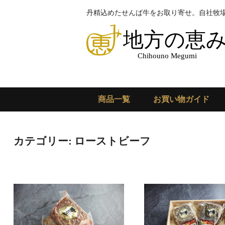
丹精込めたせんば牛をお取り寄せ。自社牧
商品一覧
お買い物ガイド
カテゴリー:
ローストビーフ