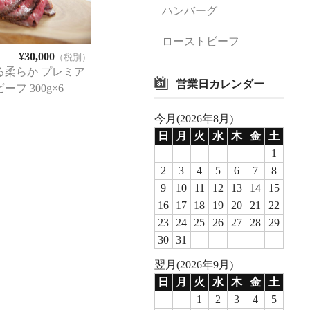
ハンバーグ
ローストビーフ
¥30,000
（税別）
る柔らか プレミア
営業日カレンダー
フ 300g×6
今月(2026年8月)
日
月
火
水
木
金
土
1
2
3
4
5
6
7
8
9
10
11
12
13
14
15
16
17
18
19
20
21
22
23
24
25
26
27
28
29
30
31
翌月(2026年9月)
日
月
火
水
木
金
土
1
2
3
4
5