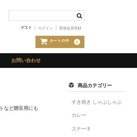
ゲスト
ログイン
新規会員登録
カートの中
0
お問い合わせ
商品カテゴリー
すき焼き しゃぶしゃぶ
トなど贈呈用にも
カレー
ステーキ