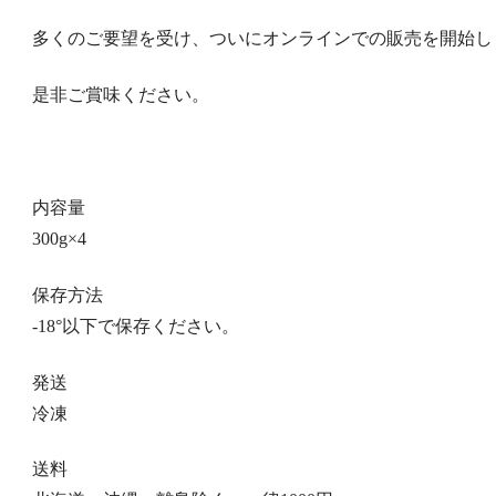
多くのご要望を受け、ついにオンラインでの販売を開始し
是非ご賞味ください。
内容量
300g×4
保存方法
-18°以下で保存ください。
発送
冷凍
送料