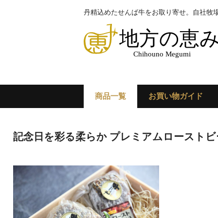
丹精込めたせんば牛をお取り寄せ。自社牧
商品一覧
お買い物ガイド
記念日を彩る柔らか プレミアムローストビーフ