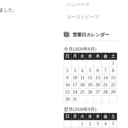
ハンバーグ
ました。
ローストビーフ
営業日カレンダー
今月(2026年8月)
日
月
火
水
木
金
土
1
2
3
4
5
6
7
8
9
10
11
12
13
14
15
16
17
18
19
20
21
22
23
24
25
26
27
28
29
30
31
翌月(2026年9月)
日
月
火
水
木
金
土
1
2
3
4
5