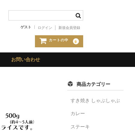
ゲスト
ログイン
新規会員登録
カートの中
0
お問い合わせ
商品カテゴリー
すき焼き しゃぶしゃぶ
カレー
ステーキ