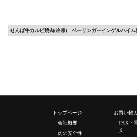
せんば牛カルビ焼肉(冷凍) ベーリンガーインゲルハイ
トップページ
お買い物
会社概要
FAX・
文
肉の安全性