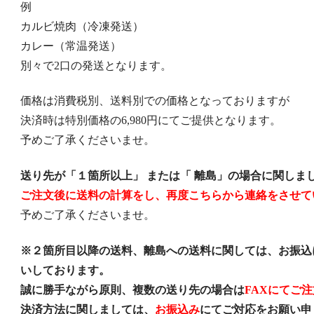
例
カルビ焼肉（冷凍発送）
カレー（常温発送）
別々で2口の発送となります。
価格は消費税別、送料別での価格となっておりますが
決済時は特別価格の6,980円にてご提供となります。
予めご了承くださいませ。
送り先が「１箇所以上」 または「 離島」の場合に関しま
ご注文後に送料の計算をし、再度
こちらから連絡をさせて
予めご了承くださいませ。
※２箇所目以降の送料、離島への送料に関しては、お振込
いしております。
誠に勝手ながら原則、
複数の送り先の場合は
FAXにてご注
決済方法に関しましては、
お振込み
にてご対応をお願い申