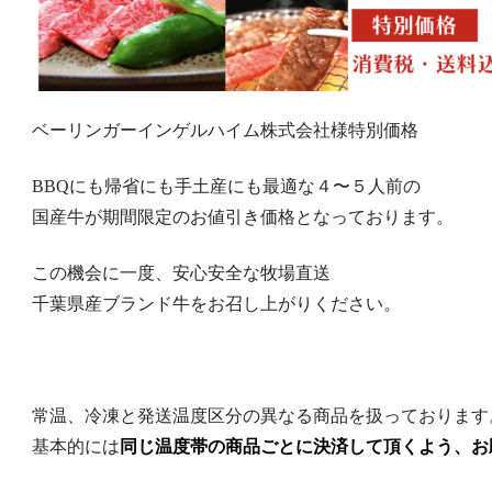
ベーリンガーインゲルハイム株式会社様特別価格
BBQにも帰省にも手土産にも最適な４〜５人前の
国産牛が期間限定のお値引き価格となっております。
この機会に一度、安心安全な牧場直送
千葉県産ブランド牛をお召し上がりください。
常温、冷凍と発送温度区分の異なる商品を扱っております
基本的には
同じ温度帯の商品ごとに決済して頂くよう、お