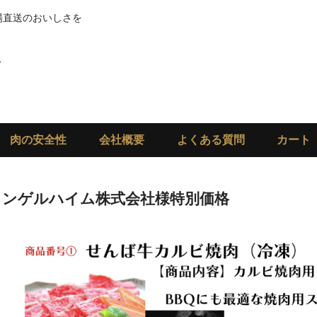
場直送のおいしさを
肉の安全性
会社概要
よくある質問
カート
インゲルハイム株式会社様特別価格