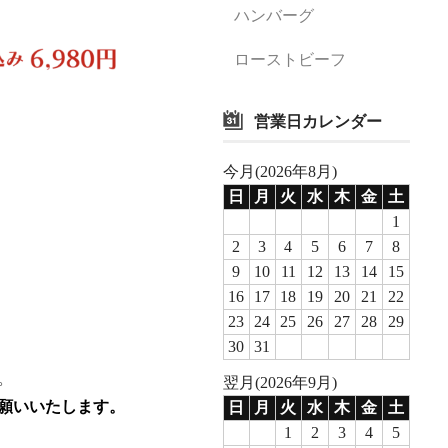
ハンバーグ
ローストビーフ
営業日カレンダー
今月(2026年8月)
日
月
火
水
木
金
土
1
2
3
4
5
6
7
8
9
10
11
12
13
14
15
16
17
18
19
20
21
22
23
24
25
26
27
28
29
30
31
。
翌月(2026年9月)
願いいたします。
日
月
火
水
木
金
土
1
2
3
4
5